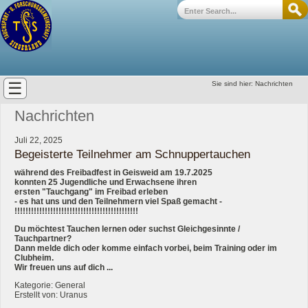
☰
Sie sind hier:
Nachrichten
Nachrichten
Juli 22, 2025
Begeisterte Teilnehmer am Schnuppertauchen
während des Freibadfest in Geisweid am 19.7.2025
konnten 25 Jugendliche und Erwachsene ihren
ersten "Tauchgang" im Freibad erleben
- es hat uns und den Teilnehmern viel Spaß gemacht -
!!!!!!!!!!!!!!!!!!!!!!!!!!!!!!!!!!!!!!!!!!!!!
Du möchtest Tauchen lernen oder suchst Gleichgesinnte /
Tauchpartner?
Dann melde dich oder komme einfach vorbei, beim Training oder im
Clubheim.
Wir freuen uns auf dich ...
Kategorie: General
Erstellt von: Uranus