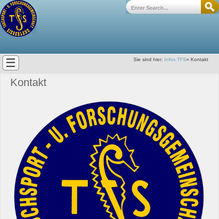
☰
Sie sind hier:
Infos TFS
»
Kontakt
Kontakt