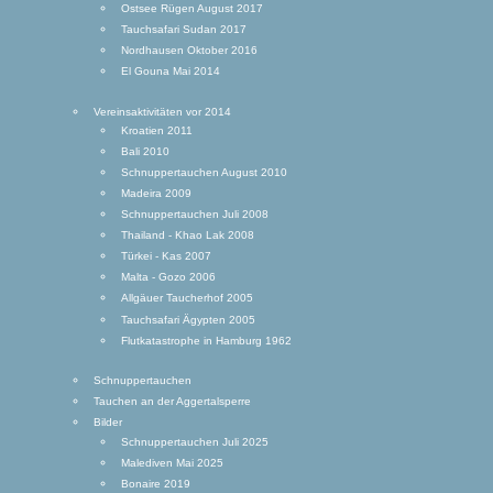
Ostsee Rügen August 2017
Tauchsafari Sudan 2017
Nordhausen Oktober 2016
El Gouna Mai 2014
Vereinsaktivitäten vor 2014
Kroatien 2011
Bali 2010
Schnuppertauchen August 2010
Madeira 2009
Schnuppertauchen Juli 2008
Thailand - Khao Lak 2008
Türkei - Kas 2007
Malta - Gozo 2006
Allgäuer Taucherhof 2005
Tauchsafari Ägypten 2005
Flutkatastrophe in Hamburg 1962
Schnuppertauchen
Tauchen an der Aggertalsperre
Bilder
Schnuppertauchen Juli 2025
Malediven Mai 2025
Bonaire 2019