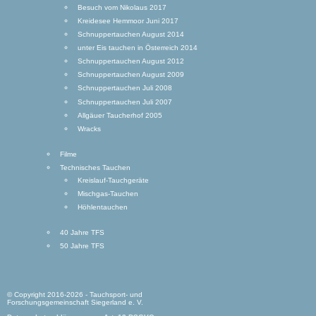
Besuch vom Nikolaus 2017
Kreidesee Hemmoor Juni 2017
Schnuppertauchen August 2014
unter Eis tauchen in Österreich 2014
Schnuppertauchen August 2012
Schnuppertauchen August 2009
Schnuppertauchen Juli 2008
Schnuppertauchen Juli 2007
Allgäuer Taucherhof 2005
Wracks
Filme
Technisches Tauchen
Kreislauf-Tauchgeräte
Mischgas-Tauchen
Höhlentauchen
40 Jahre TFS
50 Jahre TFS
© Copyright 2016-2026 - Tauchsport- und
Forschungsgemeinschaft Siegerland e. V.