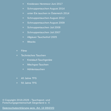
Kreidesee Hemmoor Juni 2017
Schnuppertauchen August 2014
unter Eis tauchen in Österreich 2014
Schnuppertauchen August 2012
Schnuppertauchen August 2009
Schnuppertauchen Juli 2008
Schnuppertauchen Juli 2007
Allgäuer Taucherhof 2005
Wracks
Filme
Technisches Tauchen
Kreislauf-Tauchgeräte
Mischgas-Tauchen
Höhlentauchen
40 Jahre TFS
50 Jahre TFS
© Copyright 2016-2026 - Tauchsport- und
Forschungsgemeinschaft Siegerland e. V.
Datenschutzerklärung gem. Art. 13 DSGVO