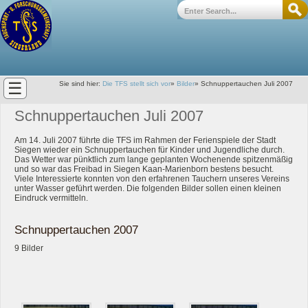
☰
Sie sind hier:
Die TFS stellt sich vor
»
Bilder
»
Schnuppertauchen Juli 2007
Schnuppertauchen Juli 2007
Am 14. Juli 2007 führte die TFS im Rahmen der Ferienspiele der Stadt
Siegen wieder ein Schnuppertauchen für Kinder und Jugendliche durch.
Das Wetter war pünktlich zum lange geplanten Wochenende spitzenmäßig
und so war das Freibad in Siegen Kaan-Marienborn bestens besucht.
Viele Interessierte konnten von den erfahrenen Tauchern unseres Vereins
unter Wasser geführt werden. Die folgenden Bilder sollen einen kleinen
Eindruck vermitteln.
Schnuppertauchen 2007
9 Bilder