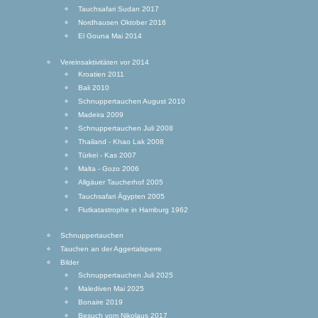
Tauchsafari Sudan 2017
Nordhausen Oktober 2016
El Gouna Mai 2014
Vereinsaktivitäten vor 2014
Kroatien 2011
Bali 2010
Schnuppertauchen August 2010
Madeira 2009
Schnuppertauchen Juli 2008
Thailand - Khao Lak 2008
Türkei - Kas 2007
Malta - Gozo 2006
Allgäuer Taucherhof 2005
Tauchsafari Ägypten 2005
Flutkatastrophe in Hamburg 1962
Schnuppertauchen
Tauchen an der Aggertalsperre
Bilder
Schnuppertauchen Juli 2025
Malediven Mai 2025
Bonaire 2019
Besuch vom Nikolaus 2017