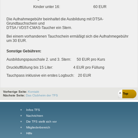
Kinder unter 16: 60 EUR
Die Aufnahmegebühr beinhaltet die Ausbildung mit DTSA-
Grundtauchschein und
DTSA / VDST-CMAS-Taucher ein Stern.
Bei einem vorhandenen Tauchschein ermäßigt sich die Aufnahmegebühr
um 30 EUR.
Sonstige Gebühren:
Ausbildungspauschale 2. und 3. Stern: 50 EUR pro Kurs
Druckluftfüllung bis 15 Liter: 4 EUR pro Füllung
Tauchpass inklusive ein erstes Logbuch: 20 EUR
Vorherige Seite:
Kontakt
^ Top
Nächste Seite:
Das Clubheim der TFS
Infos TFS
Nachrichten
Die TFS stellt sich vor
Mitgliederbereich
Hilfe