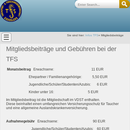
☰
Sie sind hier:
Infos TFS
»
Mitgliedsbeiträge
Mitgliedsbeiträge und Gebühren bei der
TFS
Monatsbeitrag
Erwachsene: 11 EUR
Ehepartner / Familienangehörige: 5,50 EUR
Jugendliche/Schüler/Studenten/Azubis: 6 EUR
Kinder unter 16: 5 EUR
Im Mitgliedsbeitrag ist die Mitgliedschaft im VDST enthalten.
Diese beinhaltet einen umfangreichen Versicherungsschutz für Taucher
und eine allgemeine Auslandskrankenversicherung.
Aufnahmegebühr
Erwachsene: 90 EUR
Jugendliche/Schüler/Studenten/Azubis: 60 EUR