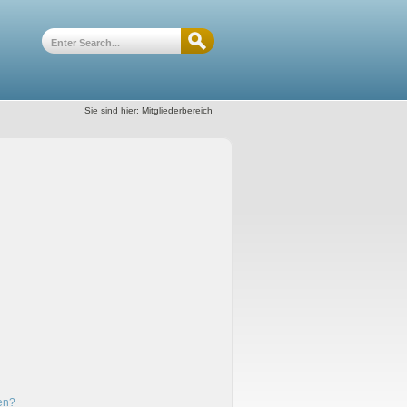
Sie sind hier:
Mitgliederbereich
en?