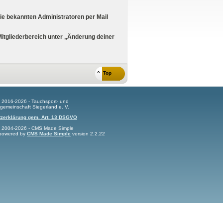
ie bekannten Administratoren per Mail
itgliederbereich unter „Änderung deiner
^ Top
t 2016-2026 - Tauchsport- und
gemeinschaft Siegerland e. V.
zerklärung gem. Art. 13 DSGVO
t 2004-2026 - CMS Made Simple
s powered by
CMS Made Simple
version 2.2.22