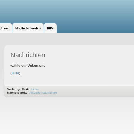
ich vor
Mitgliederbereich
Hilfe
Nachrichten
wähle ein Untermenü
(
Hilfe
)
Vorherige Seite:
Links
Nächste Seite:
Aktuelle Nachrichten