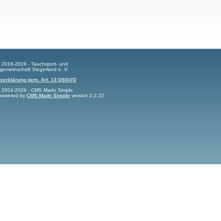
t 2016-2026 - Tauchsport- und
gemeinschaft Siegerland e. V.
zerklärung gem. Art. 13 DSGVO
t 2004-2026 - CMS Made Simple
s powered by
CMS Made Simple
version 2.2.22