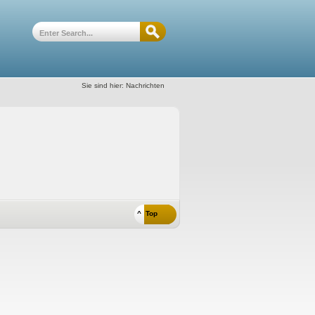
Sie sind hier:
Nachrichten
^ Top