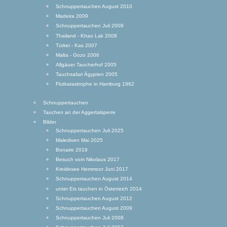
Schnuppertauchen August 2010
Madeira 2009
Schnuppertauchen Juli 2008
Thailand - Khao Lak 2008
Türkei - Kas 2007
Malta - Gozo 2006
Allgäuer Taucherhof 2005
Tauchsafari Ägypten 2005
Flutkatastrophe in Hamburg 1962
Schnuppertauchen
Tauchen an der Aggertalsperre
Bilder
Schnuppertauchen Juli 2025
Malediven Mai 2025
Bonaire 2019
Besuch vom Nikolaus 2017
Kreidesee Hemmoor Juni 2017
Schnuppertauchen August 2014
unter Eis tauchen in Österreich 2014
Schnuppertauchen August 2012
Schnuppertauchen August 2009
Schnuppertauchen Juli 2008