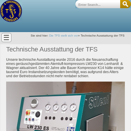
☰
Sie sind hier:
Die TFS stellt sich vor
»
Technische Ausstattung der TFS
Technische Ausstattung der TFS
Unsere technische Ausstattung wurde 2016 durch die Neuanschaffung
eines geräuschgedämmten Atemluft-kompressors LW230 von Lenhardt &
Wagner aktualisiert. Der 40 Jahre alte Bauer Kompressor K14 hätte einige
tausend Euro Instandsetzungskosten benötigt, was aufgrund des Alters
und der Betriebsstunden nicht mehr rentabel schien.